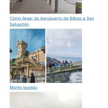
Cómo llegar de Aeropuerto de Bilbao a San
Sebastián
Monte Igueldo