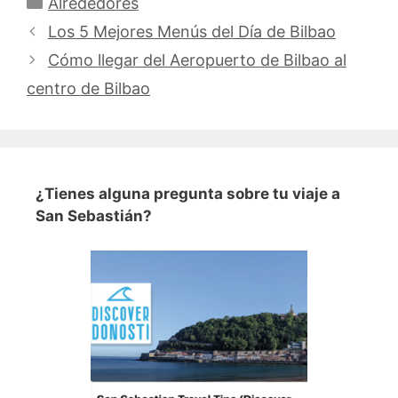
Categorías
Alrededores
Los 5 Mejores Menús del Día de Bilbao
Cómo llegar del Aeropuerto de Bilbao al
centro de Bilbao
¿Tienes alguna pregunta sobre tu viaje a
San Sebastián?