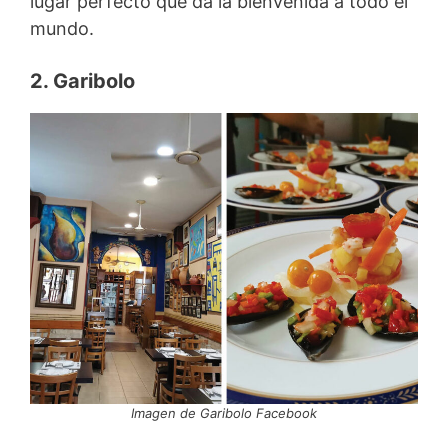
lugar perfecto que da la bienvenida a todo el
mundo.
2. Garibolo
Imagen de Garibolo Facebook