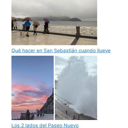
Qué hacer en San Sebastián cuando llueve
Los 2 lados del Paseo Nuevo