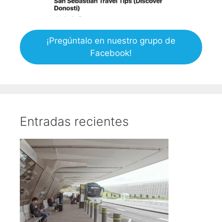
¡Pregúntalo en nuestro grupo de
Facebook!
Entradas recientes