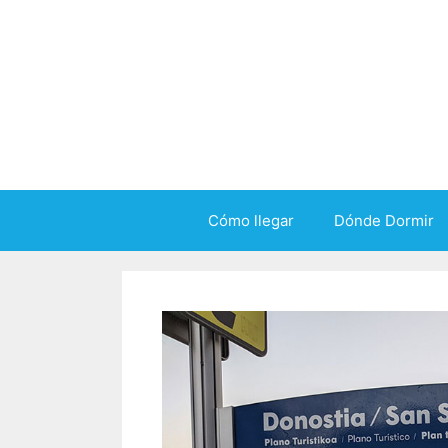
Saltar
al
contenido
Cómo llegar
Dónde Dormir