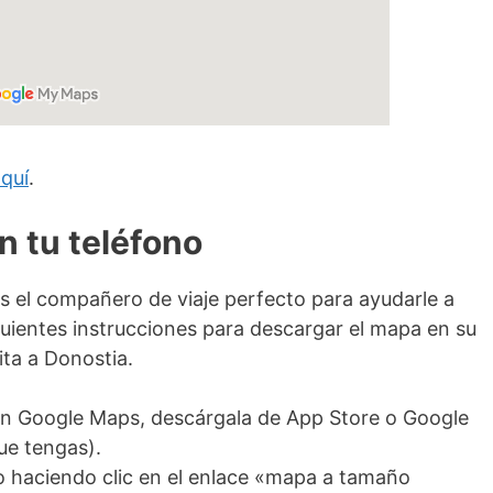
quí
.
n tu teléfono
 el compañero de viaje perfecto para ayudarle a
iguientes instrucciones para descargar el mapa en su
sita a Donostia.
ción Google Maps, descárgala de App Store o Google
que tengas).
o haciendo clic en el enlace «mapa a tamaño