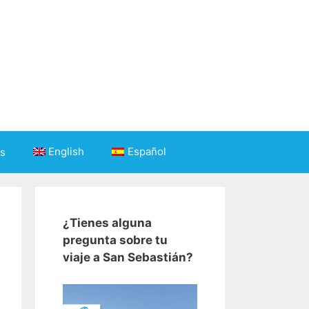
English
Español
s
¿Tienes alguna
pregunta sobre tu
viaje a San Sebastián?