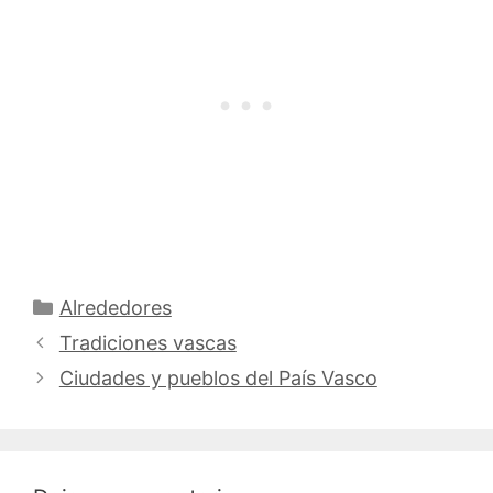
Categorías
Alrededores
Tradiciones vascas
Ciudades y pueblos del País Vasco