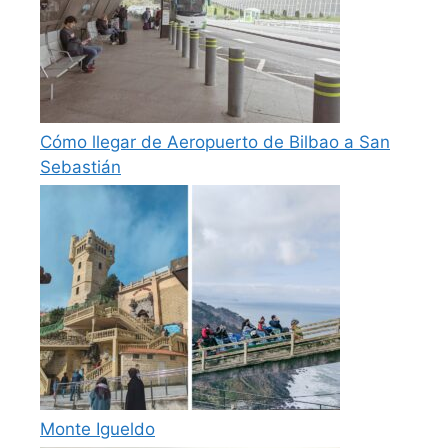
Cómo llegar de Aeropuerto de Bilbao a San
Sebastián
Monte Igueldo